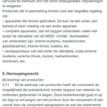
Services BV behoudt zich het recht ondeugdelijke verpakkingen
te weigeren.
Producten die in aanmerking komen voor een degelijke regeling
zijn:
– apparaten die stroom gebruiken. Dit kan via een snoer, een
batterij of door voeding via een ander apparaat.
– complete apparaten, dat wil zeggen onderdelen vallen niet
onder de reikwijdte van de WEEE- richtlijn. Voorbeelden
van onderdelen zijn: interne modems, moederborden,
geluidskaarten, interne drives, koelers, etc.
– randapparatuur valt wel onder de reikwijdte, zoals externe
modems, externe drives, muizen, toetsenborden,
monitoren, etc.
5.
Herroepingsrecht
Bij levering van producten:
5.1.1 Bij de aankoop van producten heeft de consument de
mogelijkheid de overeenkomst zonder opgave van redenen te
ontbinden gedurende 14 dagen. Deze bedenktermijn gaat in op
de dag na ontvangst van het product door de consument of een
vooraf door de consument aangewezen en aan de ondernemer