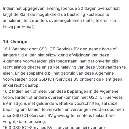
Indien het opgegeven leveringsperiode 30 dagen overschrijdt
krijgt de Klant de mogelijkheid de bestelling kosteloos te
annuleren, tenzij anders overeengekomen (hetzij telefonisch
hetzij per E-mail).
16. Overige
16.1 Wanneer door GSD ICT-Services BV gedurende korte of
langere tijd al dan niet stilzwijgend afwijkingen van deze
Algemene Voorwaarden zijn toegestaan, laat dat onverlet zijn
recht alsnog directe en strikte naleving van deze Voorwaarden te
eisen. Enige soepelheid bij het gebruik van deze Algemene
Voorwaarden door GSD ICT-Services BV ontleent de klant geen
enkel recht daarop.
16.2 Indien een of meer van deze bepalingen in de Algemene
Voorwaarden of andere overeenkomsten met GSD ICT-Services
BV in strijd is met geldende wettelijke voorschriften, zal deze
bepaling(en) komen te vervallen en vervangen worden door een
door GSD ICT-Services BV gewijzigde rechtens toelaatbare
vergelijkbare bepaling.
16.3 GSD ICT-Services BV is bevoegd om bij eventuele