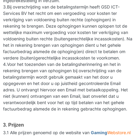
ingebrekestelling in verzuim.
3.Bij overschrijding van de betalingstermijn heeft GSD ICT-
Services BV het recht om een vergoeding voor kosten ter
verkrijging van voldoening buiten rechte (ophogingen) in
rekening te brengen. Deze ophogingen kunnen oplopen tot de
wettelijke maximum vergoeding voor kosten ter verkrijging van
voldoening buiten rechte (buitengerechtelijke incassokosten). Na
het in rekening brengen van ophogingen dient u het gehele
factuurbedrag alsmede de ophoging(en) direct te betalen om
verdere (buiten)gerechtelijke incassokosten te voorkomen.
4.Voor het toezenden van de betalingsherinnering en het in
rekening brengen van ophogingen bij overschrijding van de
betalingstermijn wordt gebruik gemaakt van het door u
opgegeven en het door u op juistheid gecontroleerde Email
adres. U ontvangt hiervoor een Email met betaalkoppeling. Het
niet (kunnen) ontvangen van een Email, laat onverlet dat u
verantwoordelijk bent voor het op tijd betalen van het gehele
factuurbedrag alsmede de in rekening gebrachte ophogingen.
3. Prijzen
3.1 Alle prijzen genoemd op de website van
Gaming
Webstore.nl