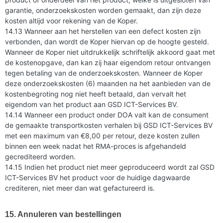
garantie, onderzoekskosten worden gemaakt, dan zijn deze
kosten altijd voor rekening van de Koper.
14.13 Wanneer aan het herstellen van een defect kosten zijn
verbonden, dan wordt de Koper hiervan op de hoogte gesteld.
Wanneer de Koper niet uitdrukkelijk schriftelijk akkoord gaat met
de kostenopgave, dan kan zij haar eigendom retour ontvangen
tegen betaling van de onderzoekskosten. Wanneer de Koper
deze onderzoekskosten (6) maanden na het aanbieden van de
kostenbegroting nog niet heeft betaald, dan vervalt het
eigendom van het product aan GSD ICT-Services BV.
14.14 Wanneer een product onder DOA valt kan de consument
de gemaakte transportkosten verhalen bij GSD ICT-Services BV
met een maximum van €8,00 per retour, deze kosten zullen
binnen een week nadat het RMA-proces is afgehandeld
gecrediteerd worden.
14.15 Indien het product niet meer geproduceerd wordt zal GSD
ICT-Services BV het product voor de huidige dagwaarde
crediteren, niet meer dan wat gefactureerd is.
15. Annuleren van bestellingen