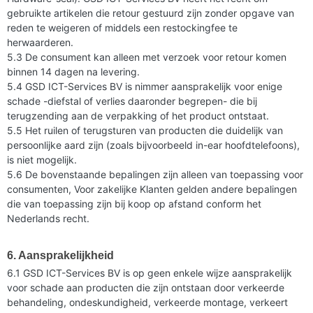
gebruikte artikelen die retour gestuurd zijn zonder opgave van
reden te weigeren of middels een restockingfee te
herwaarderen.
5.3 De consument kan alleen met verzoek voor retour komen
binnen 14 dagen na levering.
5.4 GSD ICT-Services BV is nimmer aansprakelijk voor enige
schade -diefstal of verlies daaronder begrepen- die bij
terugzending aan de verpakking of het product ontstaat.
5.5 Het ruilen of terugsturen van producten die duidelijk van
persoonlijke aard zijn (zoals bijvoorbeeld in-ear hoofdtelefoons),
is niet mogelijk.
5.6 De bovenstaande bepalingen zijn alleen van toepassing voor
consumenten, Voor zakelijke Klanten gelden andere bepalingen
die van toepassing zijn bij koop op afstand conform het
Nederlands recht.
6. Aansprakelijkheid
6.1 GSD ICT-Services BV is op geen enkele wijze aansprakelijk
voor schade aan producten die zijn ontstaan door verkeerde
behandeling, ondeskundigheid, verkeerde montage, verkeert