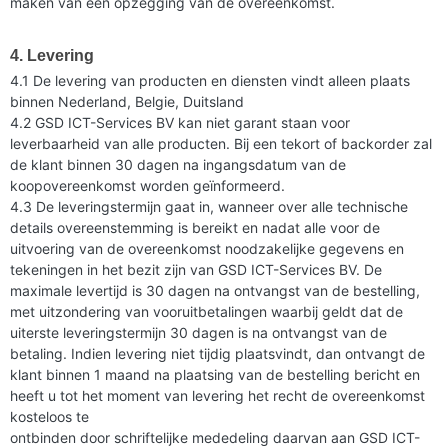
maken van een opzegging van de overeenkomst.
4. Levering
4.1 De levering van producten en diensten vindt alleen plaats
binnen Nederland, Belgie, Duitsland
4.2 GSD ICT-Services BV kan niet garant staan voor
leverbaarheid van alle producten. Bij een tekort of backorder zal
de klant binnen 30 dagen na ingangsdatum van de
koopovereenkomst worden geïnformeerd.
4.3 De leveringstermijn gaat in, wanneer over alle technische
details overeenstemming is bereikt en nadat alle voor de
uitvoering van de overeenkomst noodzakelijke gegevens en
tekeningen in het bezit zijn van GSD ICT-Services BV. De
maximale levertijd is 30 dagen na ontvangst van de bestelling,
met uitzondering van vooruitbetalingen waarbij geldt dat de
uiterste leveringstermijn 30 dagen is na ontvangst van de
betaling. Indien levering niet tijdig plaatsvindt, dan ontvangt de
klant binnen 1 maand na plaatsing van de bestelling bericht en
heeft u tot het moment van levering het recht de overeenkomst
kosteloos te
ontbinden door schriftelijke mededeling daarvan aan GSD ICT-