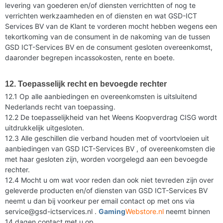
levering van goederen en/of diensten verrichtten of nog te
verrichten werkzaamheden en of diensten en wat GSD-ICT
Services BV van de Klant te vorderen mocht hebben wegens een
tekortkoming van de consument in de nakoming van de tussen
GSD ICT-Services BV en de consument gesloten overeenkomst,
daaronder begrepen incassokosten, rente en boete.
12. Toepasselijk recht en bevoegde rechter
12.1 Op alle aanbiedingen en overeenkomsten is uitsluitend
Nederlands recht van toepassing.
12.2 De toepasselijkheid van het Weens Koopverdrag CISG wordt
uitdrukkelijk uitgesloten.
12.3 Alle geschillen die verband houden met of voortvloeien uit
aanbiedingen van GSD ICT-Services BV , of overeenkomsten die
met haar gesloten zijn, worden voorgelegd aan een bevoegde
rechter.
12.4 Mocht u om wat voor reden dan ook niet tevreden zijn over
geleverde producten en/of diensten van GSD ICT-Services BV
neemt u dan bij voorkeur per email contact op met ons via
service@gsd-ictservices.nl .
Gaming
Webstore.nl
neemt binnen
14 dagen contact met u op