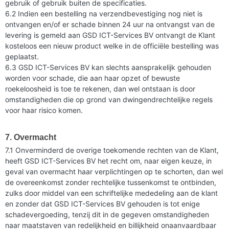
gebruik of gebruik buiten de specificaties.
6.2 Indien een bestelling na verzendbevestiging nog niet is
ontvangen en/of er schade binnen 24 uur na ontvangst van de
levering is gemeld aan GSD ICT-Services BV ontvangt de Klant
kosteloos een nieuw product welke in de officiële bestelling was
geplaatst.
6.3 GSD ICT-Services BV kan slechts aansprakelijk gehouden
worden voor schade, die aan haar opzet of bewuste
roekeloosheid is toe te rekenen, dan wel ontstaan is door
omstandigheden die op grond van dwingendrechtelijke regels
voor haar risico komen.
7. Overmacht
7.1 Onverminderd de overige toekomende rechten van de Klant,
heeft GSD ICT-Services BV het recht om, naar eigen keuze, in
geval van overmacht haar verplichtingen op te schorten, dan wel
de overeenkomst zonder rechtelijke tussenkomst te ontbinden,
zulks door middel van een schriftelijke mededeling aan de klant
en zonder dat GSD ICT-Services BV gehouden is tot enige
schadevergoeding, tenzij dit in de gegeven omstandigheden
naar maatstaven van redelijkheid en billijkheid onaanvaardbaar