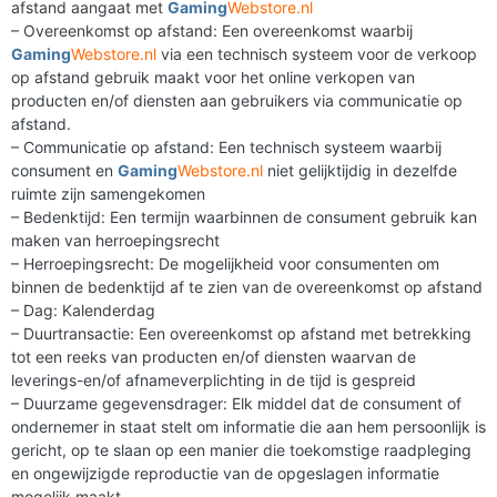
afstand aangaat met
Gaming
Webstore.nl
– Overeenkomst op afstand: Een overeenkomst waarbij
Gaming
Webstore.nl
via een technisch systeem voor de verkoop
op afstand gebruik maakt voor het online verkopen van
producten en/of diensten aan gebruikers via communicatie op
afstand.
– Communicatie op afstand: Een technisch systeem waarbij
consument en
Gaming
Webstore.nl
niet gelijktijdig in dezelfde
ruimte zijn samengekomen
– Bedenktijd: Een termijn waarbinnen de consument gebruik kan
maken van herroepingsrecht
– Herroepingsrecht: De mogelijkheid voor consumenten om
binnen de bedenktijd af te zien van de overeenkomst op afstand
– Dag: Kalenderdag
– Duurtransactie: Een overeenkomst op afstand met betrekking
tot een reeks van producten en/of diensten waarvan de
leverings-en/of afnameverplichting in de tijd is gespreid
– Duurzame gegevensdrager: Elk middel dat de consument of
ondernemer in staat stelt om informatie die aan hem persoonlijk is
gericht, op te slaan op een manier die toekomstige raadpleging
en ongewijzigde reproductie van de opgeslagen informatie
mogelijk maakt.