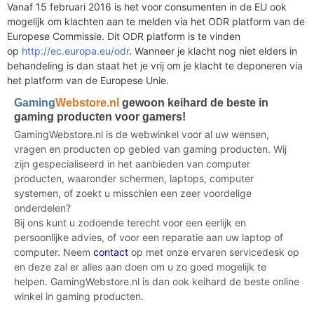
Vanaf 15 februari 2016 is het voor consumenten in de EU ook
mogelijk om klachten aan te melden via het ODR platform van de
Europese Commissie. Dit ODR platform is te vinden
op
http://ec.europa.eu/odr
. Wanneer je klacht nog niet elders in
behandeling is dan staat het je vrij om je klacht te deponeren via
het platform van de Europese Unie.
Gaming
Webstore.nl
gewoon keihard de beste in
gaming producten voor gamers!
GamingWebstore.nl is de webwinkel voor al uw wensen,
vragen en producten op gebied van gaming producten. Wij
zijn gespecialiseerd in het aanbieden van computer
producten, waaronder schermen, laptops, computer
systemen, of zoekt u misschien een zeer voordelige
onderdelen?
Bij ons kunt u zodoende terecht voor een eerlijk en
persoonlijke advies, of voor een reparatie aan uw laptop of
computer. Neem
contact
op met onze ervaren servicedesk op
en deze zal er alles aan doen om u zo goed mogelijk te
helpen. GamingWebstore.nl is dan ook keihard de beste online
winkel in gaming producten.