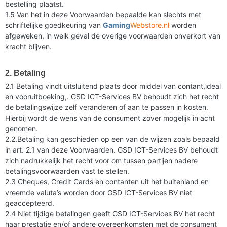
bestelling plaatst.
1.5 Van het in deze Voorwaarden bepaalde kan slechts met
schriftelijke goedkeuring van
Gaming
Webstore.nl
worden
afgeweken, in welk geval de overige voorwaarden onverkort van
kracht blijven.
2. Betaling
2.1 Betaling vindt uitsluitend plaats door middel van contant,ideal
en vooruitboeking,. GSD ICT-Services BV behoudt zich het recht
de betalingswijze zelf veranderen of aan te passen in kosten.
Hierbij wordt de wens van de consument zover mogelijk in acht
genomen.
2.2.Betaling kan geschieden op een van de wijzen zoals bepaald
in art. 2.1 van deze Voorwaarden. GSD ICT-Services BV behoudt
zich nadrukkelijk het recht voor om tussen partijen nadere
betalingsvoorwaarden vast te stellen.
2.3 Cheques, Credit Cards en contanten uit het buitenland en
vreemde valuta’s worden door GSD ICT-Services BV niet
geaccepteerd.
2.4 Niet tijdige betalingen geeft GSD ICT-Services BV het recht
haar prestatie en/of andere overeenkomsten met de consument