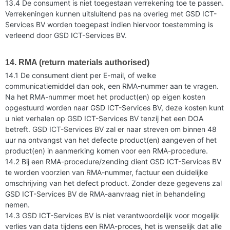
13.4 De consument is niet toegestaan verrekening toe te passen.
Verrekeningen kunnen uitsluitend pas na overleg met GSD ICT-
Services BV worden toegepast indien hiervoor toestemming is
verleend door GSD ICT-Services BV.
14. RMA (return materials authorised)
14.1 De consument dient per E-mail, of welke
communicatiemiddel dan ook, een RMA-nummer aan te vragen.
Na het RMA-nummer moet het product(en) op eigen kosten
opgestuurd worden naar GSD ICT-Services BV, deze kosten kunt
u niet verhalen op GSD ICT-Services BV tenzij het een DOA
betreft. GSD ICT-Services BV zal er naar streven om binnen 48
uur na ontvangst van het defecte product(en) aangeven of het
product(en) in aanmerking komen voor een RMA-procedure.
14.2 Bij een RMA-procedure/zending dient GSD ICT-Services BV
te worden voorzien van RMA-nummer, factuur een duidelijke
omschrijving van het defect product. Zonder deze gegevens zal
GSD ICT-Services BV de RMA-aanvraag niet in behandeling
nemen.
14.3 GSD ICT-Services BV is niet verantwoordelijk voor mogelijk
verlies van data tijdens een RMA-proces, het is wenselijk dat alle