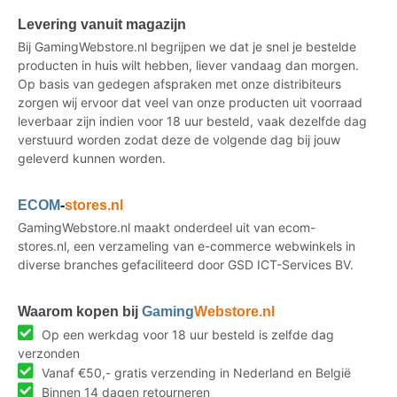
Levering vanuit magazijn
Bij GamingWebstore.nl begrijpen we dat je snel je bestelde
producten in huis wilt hebben, liever vandaag dan morgen.
Op basis van gedegen afspraken met onze distribiteurs
zorgen wij ervoor dat veel van onze producten uit voorraad
leverbaar zijn indien voor 18 uur besteld, vaak dezelfde dag
verstuurd worden zodat deze de volgende dag bij jouw
geleverd kunnen worden.
ECOM
-
stores.nl
GamingWebstore.nl maakt onderdeel uit van ecom-
stores.nl, een verzameling van e-commerce webwinkels in
diverse branches gefaciliteerd door GSD ICT-Services BV.
Waarom kopen bij
Gaming
Webstore.nl
Op een werkdag voor 18 uur besteld is zelfde dag
verzonden
Vanaf €50,- gratis verzending in Nederland en België
Binnen 14 dagen retourneren