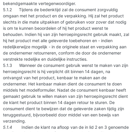
bekendgemaakte vertegenwoordiger.
5.1.2 Tijdens de bedenktijd zal de consument zorgvuldig
omgaan met het product en de verpakking. Hij zal het product
slechts in die mate uitpakken of gebruiken voor zover dat nodig
is om te kunnen beoordelen of hij het product wenst te
behouden. Indien hij van zijn herroepingsrecht gebruik maakt, zal
hij het product met alle geleverde toebehoren en - indien
redelijkerwijze mogelijk - in de originele staat en verpakking aan
de ondernemer retourneren, conform de door de ondernemer
verstrekte redelijke en duidelijke instructies.
5.1.3 Wanneer de consument gebruik wenst te maken van zijn
herroepingsrecht is hij verplicht dit binnen 14 dagen, na
ontvangst van het product, kenbaar te maken aan de
ondernemer. Het kenbaar maken dient de consument te doen
middels het modelformulier. Nadat de consument kenbaar heeft
gemaakt gebruik te willen maken van zijn herroepingsrecht dient
de klant het product binnen 14 dagen retour te sturen. De
consument dient te bewijzen dat de geleverde zaken tijdig zijn
teruggestuurd, bijvoorbeeld door middel van een bewijs van
verzending.
5.1.4
Indien de klant na afloop van de in lid 2 en 3 genoemde