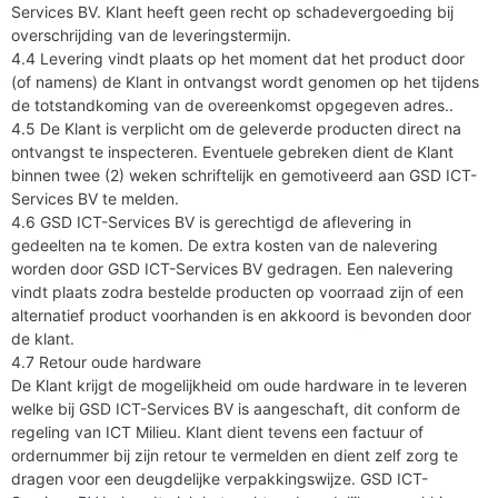
Services BV. Klant heeft geen recht op schadevergoeding bij
overschrijding van de leveringstermijn.
4.4 Levering vindt plaats op het moment dat het product door
(of namens) de Klant in ontvangst wordt genomen op het tijdens
de totstandkoming van de overeenkomst opgegeven adres..
4.5 De Klant is verplicht om de geleverde producten direct na
ontvangst te inspecteren. Eventuele gebreken dient de Klant
binnen twee (2) weken schriftelijk en gemotiveerd aan GSD ICT-
Services BV te melden.
4.6 GSD ICT-Services BV is gerechtigd de aflevering in
gedeelten na te komen. De extra kosten van de nalevering
worden door GSD ICT-Services BV gedragen. Een nalevering
vindt plaats zodra bestelde producten op voorraad zijn of een
alternatief product voorhanden is en akkoord is bevonden door
de klant.
4.7 Retour oude hardware
De Klant krijgt de mogelijkheid om oude hardware in te leveren
welke bij GSD ICT-Services BV is aangeschaft, dit conform de
regeling van ICT Milieu. Klant dient tevens een factuur of
ordernummer bij zijn retour te vermelden en dient zelf zorg te
dragen voor een deugdelijke verpakkingswijze. GSD ICT-