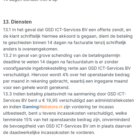
13. Diensten
13.1 In het geval dat GSD ICT-Services BV een offerte zendt, en
de klant schriftelijk hiermee akkoord is gegaan, dient de betaling
te geschieden binnen 14 dagen na facturatie tenzij schriftelijk
anders is overeengekomen.
13.2 In geval van grove schending van de betalingstermijn
deadline te weten 14 dagen na factuurdatum is er zonder
voorafgaande ingebrekestelling rente aan GSD ICT-Services BV
verschuldigd. Hiervoor wordt 4% over het openstaande bedrag
per maand in rekening gebracht, waarbij een ingegane maand
voor een gehele wordt gerekend.
13.3 Indien betaling plaatsvindt na aanmaning door GSD ICT-
Services BV bent u € 19,95 verschuldigd aan administratiekosten
en indien
Gaming
Webstore.nl
zijn vordering ter incasso
uitbesteedt, bent u tevens incassokosten verschuldigd, welke
tenminste 15% van het openstaande bedrag zijn, onverminderd
de bevoegdheid van GSD ICT-Services BV om in plaats daarvan
de daadwerkelijke incassokosten te vorderen.