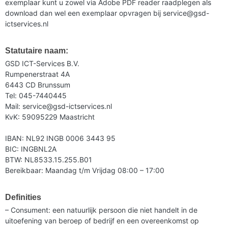
exemplaar kunt u zowel via Adobe PDF reader raadplegen als
download dan wel een exemplaar opvragen bij service@gsd-
ictservices.nl
Statutaire naam:
GSD ICT-Services B.V.
Rumpenerstraat 4A
6443 CD Brunssum
Tel: 045-7440445
Mail: service@gsd-ictservices.nl
KvK: 59095229 Maastricht
IBAN: NL92 INGB 0006 3443 95
BIC: INGBNL2A
BTW: NL8533.15.255.B01
Bereikbaar: Maandag t/m Vrijdag 08:00 – 17:00
Definities
– Consument: een natuurlijk persoon die niet handelt in de
uitoefening van beroep of bedrijf en een overeenkomst op