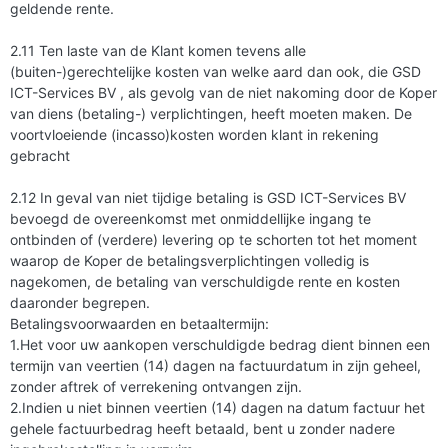
geldende rente.
2.11 Ten laste van de Klant komen tevens alle
(buiten-)gerechtelijke kosten van welke aard dan ook, die GSD
ICT-Services BV , als gevolg van de niet nakoming door de Koper
van diens (betaling-) verplichtingen, heeft moeten maken. De
voortvloeiende (incasso)kosten worden klant in rekening
gebracht
2.12 In geval van niet tijdige betaling is GSD ICT-Services BV
bevoegd de overeenkomst met onmiddellijke ingang te
ontbinden of (verdere) levering op te schorten tot het moment
waarop de Koper de betalingsverplichtingen volledig is
nagekomen, de betaling van verschuldigde rente en kosten
daaronder begrepen.
Betalingsvoorwaarden en betaaltermijn:
1.Het voor uw aankopen verschuldigde bedrag dient binnen een
termijn van veertien (14) dagen na factuurdatum in zijn geheel,
zonder aftrek of verrekening ontvangen zijn.
2.Indien u niet binnen veertien (14) dagen na datum factuur het
gehele factuurbedrag heeft betaald, bent u zonder nadere