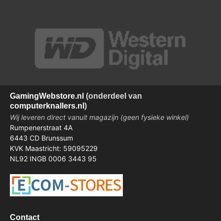
Gaming
Webstore.nl
(onderdeel van
computerknallers.nl
)
Wij leveren direct vanuit magazijn (geen fysieke winkel)
Rumpenerstraat 4A
6443 CD Brunssum
KVK Maastricht: 59095229
NL92 INGB 0006 3443 95
Contact