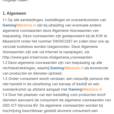
1. Algemeen
1.1 Op alle aanbiedingen, bestellingen en overeenkomsten van
Gaming
Webstore.nl
zijn bij uitsluiting van eventuele andere
algemene voorwaarden deze Algemene Voorwaarden van
toepassing. Deze voorwaarden zijn gedeponeerd bij de KVK te
Maastricht onder het nummer 590952297 en zullen door ons op
verzoek kosteloos worden toegezonden. Deze Algemene
Voorwaarden zijn ook via Internet te raadplegen, zie
http://www.gsd-ictservices.nl/algemene_voorwaarden
1.2 Deze algemene voorwaarden zijn van toepassing op alle
rechtsbetrekkingen, waarbij
Gaming
Webstore.nl
als leverancier
van producten en diensten optreed.
1.3 Onder consument wordt verstaan: een natuurlijk persoon die
niet handelt in de uitoefening van beroep of bedrijf en een
overeenkomst op afstand aangaat met
Gaming
Webstore.nl
1.4 Door het plaatsen van een bestelling voor producten en/of
diensten aanvaard de consument de algemene voorwaarden van
GSD ICT-Services BV. De algemene voorwaarden worden bij
inschrijving beschikbaar gesteld alvorens consument een