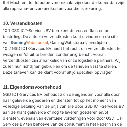
9.4 Mochten de defecten veroorzaakt zijn door de koper dan zijn
alle reparatie- en verzendkosten voor diens rekening.
10. Verzendkosten
10.1 GSD ICT-Services BV berekent de verzendkosten per
bestelling. De actuele verzendkosten kunt u vinden op de site
van
Gaming
Webstore.nl
, GamingWebstore.nl/levertijden
10.2 GSD ICT-Services BV heeft het recht om verzendkosten te
wijzigen en/of uit te breiden zonder enig bericht vooraf.
Verzendkosten zijn afhankelijk van onze logistieke partners. Wij
zullen hun richtlijnen gebruiken om de tarieven vast te stellen.
Deze tarieven kan de klant vooraf altijd specifiek opvragen.
11. Eigendomsvoorbehoud
GSD ICT-Services BV behoudt zich de eigendom voor alle door
haar geleverde goederen en diensten tot op het moment van
volledige betaling van de prijs van alle door GSD ICT-Services BV
aan de Klant geleverde of nog te leveren goederen en/of
diensten, evenals van eventuele vorderingen voor door GSD ICT-
Services BV ten behoeve van de consument in het kader van de