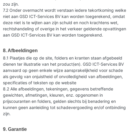
zou zijn.
7.2 Onder overmacht wordt verstaan iedere tekortkoming welke
niet aan GSD ICT-Services BV kan worden toegerekend, omdat
deze niet is te wijten aan zijn schuld en noch krachtens wet,
rechtshandeling of overige in het verkeer geldende opvattingen
aan GSD ICT-Services BV kan worden toegerekend.
8. Afbeeldingen
8.1 Plaatjes die op de site, folders en kranten staan afgebeeld
dienen ter illustratie van het product(en). GSD ICT-Services BV
aanvaard op geen enkele wijze aansprakelijkheid voor schade
als gevolg van onjuistheid of onvolledigheid van afbeeldingen,
specificaties of teksten op de website
8.2 Alle afbeeldingen, tekeningen, gegevens betreffende
gewichten, afmetingen, kleuren, enz. opgenomen in
prijscouranten en folders, gelden slechts bij benadering en
kunnen geen aanleiding tot schadevergoeding en/of ontbinding
zijn.
9. Garantie