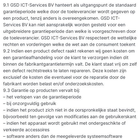
9.1 GSD ICT-Services BV hanteert als uitgangspunt de standaard
garantieperiode welke door de toeleverancier wordt gegeven op
een product, tenzij anders is overeengekomen. GSD ICT-
Services BV kan niet aansprakelijk worden gesteld voor een
uitgebreidere garantieperiode dan welke is voorgeschreven door
de toeleverancier. GSD ICT-Services BV respecteert de wettelijke
rechten en vorderingen welke de wet aan de consument toekent
9.2 Indien een product defect raakt rekenen wij geen kosten om
een garantieafhandeling voor de klant te verzorgen indien dit
binnen de fabrikantgarantietermijn valt. De klant staat vrij om zelf
een defect rechtstreeks te laten repareren. Deze kosten zijn
exclusief de kosten die eventueel voor de reparatie door de
fabrikant worden belast en/of onderzoekskosten.
9.3 Garantie op producten vervalt bij:
– het verlopen van de garantieperiode
– bij onzorgvuldig gebruik
– indien het product zich niet in de oorspronkelijke staat bevindt,
bijvoorbeeld ten gevolge van modificaties aan de gebruikerskant
– indien het apparaat wordt gebruikt met ondergeschikte of
verkeerde accessoires
– software anders dan de meegeleverde systeemsoftware