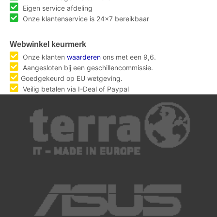
Eigen service afdeling
Onze klantenservice is 24x7 bereikbaar
Webwinkel keurmerk
Onze klanten
waarderen
ons met een 9,6.
Aangesloten bij een geschillencommissie.
Goedgekeurd op EU wetgeving.
Veilig betalen via I-Deal of Paypal