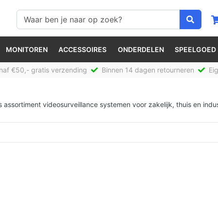
MONITOREN
ACCESSOIRES
ONDERDELEN
SPEELGOED
af €50,- gratis verzending
Binnen 14 dagen retourneren
Eig
assortiment videosurveillance systemen voor zakelijk, thuis en indus