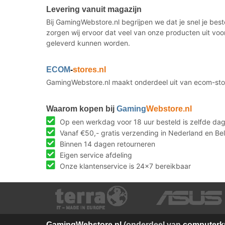
Levering vanuit magazijn
Bij GamingWebstore.nl begrijpen we dat je snel je bes
zorgen wij ervoor dat veel van onze producten uit voo
geleverd kunnen worden.
ECOM
-
stores.nl
GamingWebstore.nl maakt onderdeel uit van ecom-stor
Waarom kopen bij
Gaming
Webstore.nl
Op een werkdag voor 18 uur besteld is zelfde da
Vanaf €50,- gratis verzending in Nederland en Bel
Binnen 14 dagen retourneren
Eigen service afdeling
Onze klantenservice is 24x7 bereikbaar
Gaming
Webstore.nl
(onderdeel van
computerkn