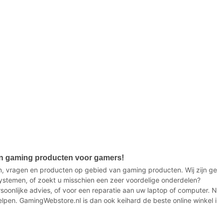
in gaming producten voor gamers!
, vragen en producten op gebied van gaming producten. Wij zijn ge
stemen, of zoekt u misschien een zeer voordelige onderdelen?
ersoonlijke advies, of voor een reparatie aan uw laptop of computer.
elpen. GamingWebstore.nl is dan ook keihard de beste online winkel