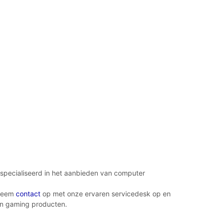
specialiseerd in het aanbieden van computer
 Neem
contact
op met onze ervaren servicedesk op en
 in gaming producten.