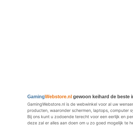
Gaming
Webstore.nl
gewoon keihard de beste 
GamingWebstore.nl is de webwinkel voor al uw wensen
producten, waaronder schermen, laptops, computer sy
Bij ons kunt u zodoende terecht voor een eerlijk en p
deze zal er alles aan doen om u zo goed mogelijk te h