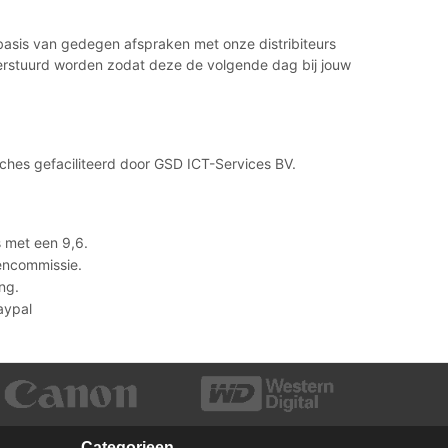
 basis van gedegen afspraken met onze distribiteurs
 verstuurd worden zodat deze de volgende dag bij jouw
hes gefaciliteerd door GSD ICT-Services BV.
 met een 9,6.
lencommissie.
ng.
Paypal
Categorieen